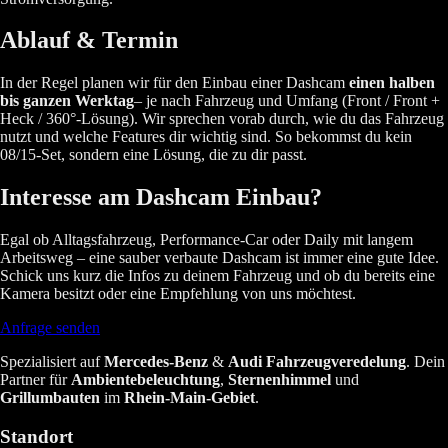
Ablauf & Termin
In der Regel planen wir für den Einbau einer Dashcam
einen halben
bis ganzen Werktag
– je nach Fahrzeug und Umfang (Front / Front +
Heck / 360°-Lösung). Wir sprechen vorab durch, wie du das Fahrzeug
nutzt und welche Features dir wichtig sind. So bekommst du kein
08/15-Set, sondern eine Lösung, die zu dir passt.
Interesse am Dashcam Einbau?
Egal ob Alltagsfahrzeug, Performance-Car oder Daily mit langem
Arbeitsweg – eine sauber verbaute Dashcam ist immer eine gute Idee.
Schick uns kurz die Infos zu deinem Fahrzeug und ob du bereits eine
Kamera besitzt oder eine Empfehlung von uns möchtest.
Anfrage senden
Spezialisiert auf
Mercedes-Benz
&
Audi
Fahrzeugveredelung
. Dein
Partner für
Ambientebeleuchtung
,
Sternenhimmel
und
Grillumbauten
im
Rhein-Main-Gebiet
.
Standort