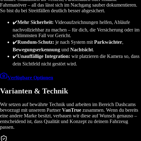
Fahrmanöver – all das lässt sich im Nachgang sauber dokumentieren.
So bist du bei Streitfällen deutlich besser abgesichert.
✔️
Mehr Sicherheit:
Videoaufzeichnungen helfen, Abläufe
nachvollziehbar zu machen – für dich, die Versicherung oder im
schlimmsten Fall vor Gericht.
✔️
Rundum-Schutz:
je nach System mit
Parkwächter
,
Bewegungserkennung
und
Nachtsicht
.
✔️
Unauffällige Integration:
wir platzieren die Kamera so, dass
dein Sichtfeld nicht gestört wird.
Verfügbare Optionen
Varianten & Technik
Wir setzen auf bewährte Technik und arbeiten im Bereich Dashcams
bevorzugt mit unserem Partner
VanTrue
zusammen. Wenn du bereits
eine andere Marke besitzt, verbauen wir diese auf Wunsch genauso –
entscheidend ist, dass Qualität und Konzept zu deinem Fahrzeug
passen.