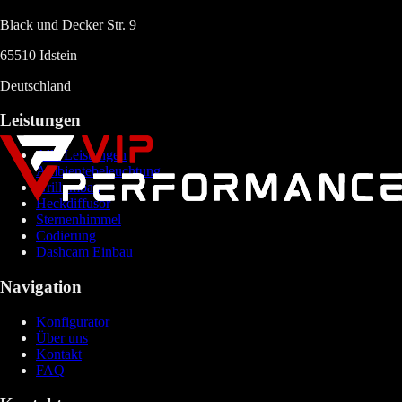
Black und Decker Str. 9
65510 Idstein
Deutschland
Leistungen
Alle Leistungen
Ambientebeleuchtung
Grillumbau
Heckdiffusor
Sternenhimmel
Codierung
Dashcam Einbau
Navigation
Konfigurator
Über uns
Kontakt
FAQ