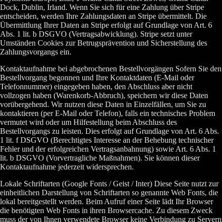
Dock, Dublin, Irland. Wenn Sie sich für eine Zahlung über Stripe
entscheiden, werden Ihre Zahlungsdaten an Stripe übermittelt. Die
Übermittlung Ihrer Daten an Stripe erfolgt auf Grundlage von Art. 6
Abs. 1 lit. b DSGVO (Vertragsabwicklung). Stripe setzt unter
Umständen Cookies zur Betrugsprävention und Sicherstellung des
Zahlungsvorgangs ein.
Kontaktaufnahme bei abgebrochenen Bestellvorgängen Sofern Sie den
Bestellvorgang begonnen und Ihre Kontaktdaten (E-Mail oder
Telefonnummer) eingegeben haben, den Abschluss aber nicht
vollzogen haben (Warenkorb-Abbruch), speichern wir diese Daten
vorübergehend. Wir nutzen diese Daten in Einzelfällen, um Sie zu
kontaktieren (per E-Mail oder Telefon), falls ein technisches Problem
vermutet wird oder um Hilfestellung beim Abschluss des
Bestellvorgangs zu leisten. Dies erfolgt auf Grundlage von Art. 6 Abs.
1 lit. f DSGVO (Berechtigtes Interesse an der Behebung technischer
Fehler und der erfolgreichen Vertragsanbahnung) sowie Art. 6 Abs. 1
lit. b DSGVO (Vorvertragliche Maßnahmen). Sie können dieser
Kontaktaufnahme jederzeit widersprechen.
Lokale Schriftarten (Google Fonts / Geist / Inter) Diese Seite nutzt zur
einheitlichen Darstellung von Schriftarten so genannte Web Fonts, die
lokal bereitgestellt werden. Beim Aufruf einer Seite lädt Ihr Browser
die benötigten Web Fonts in ihren Browsercache. Zu diesem Zweck
muss der von Ihnen verwendete Browser keine Verbindung zu Servern