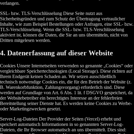
verlangen.
SSL- bzw. TLS-Verschlüsselung Diese Seite nutzt aus
Sicherheitsgründen und zum Schutz der Übertragung vertraulicher
Inhalte, wie zum Beispiel Bestellungen oder Anfragen, eine SSL- bzw.
TLS-Verschlüsselung. Wenn die SSL- bzw. TLS-Verschlüsselung
aktiviert ist, können die Daten, die Sie an uns übermitteln, nicht von
Dritten mitgelesen werden.
4. Datenerfassung auf dieser Website
Cookies Unsere Internetseiten verwenden so genannte „Cookies“ oder
vergleichbare Speichertechnologien (Local Storage). Diese richten auf
Ihrem Endgerät keinen Schaden an. Wir setzen ausschließlich
technisch notwendige Cookies ein, die für den Betrieb der Website (z.
B. Warenkorbfunktion, Zahlungsvorgang) erforderlich sind. Diese
werden auf Grundlage von Art. 6 Abs. 1 lit. f DSGVO gespeichert, da
der Websitebetreiber ein berechtigtes Interesse an der fehlerfreien
Bereitstellung seiner Dienste hat. Es werden keine Cookies zu Werbe-
oder Marketingzwecken gesetzt.
Server-Log-Dateien Der Provider der Seiten (Vercel) erhebt und
speichert automatisch Informationen in so genannten Server-Log-
Dateien, die Ihr Browser automatisch an uns übermittelt. Dies sind: