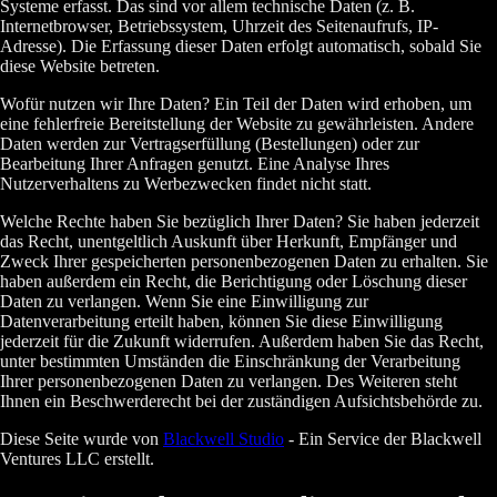
Systeme erfasst. Das sind vor allem technische Daten (z. B.
Internetbrowser, Betriebssystem, Uhrzeit des Seitenaufrufs, IP-
Adresse). Die Erfassung dieser Daten erfolgt automatisch, sobald Sie
diese Website betreten.
Wofür nutzen wir Ihre Daten? Ein Teil der Daten wird erhoben, um
eine fehlerfreie Bereitstellung der Website zu gewährleisten. Andere
Daten werden zur Vertragserfüllung (Bestellungen) oder zur
Bearbeitung Ihrer Anfragen genutzt. Eine Analyse Ihres
Nutzerverhaltens zu Werbezwecken findet nicht statt.
Welche Rechte haben Sie bezüglich Ihrer Daten? Sie haben jederzeit
das Recht, unentgeltlich Auskunft über Herkunft, Empfänger und
Zweck Ihrer gespeicherten personenbezogenen Daten zu erhalten. Sie
haben außerdem ein Recht, die Berichtigung oder Löschung dieser
Daten zu verlangen. Wenn Sie eine Einwilligung zur
Datenverarbeitung erteilt haben, können Sie diese Einwilligung
jederzeit für die Zukunft widerrufen. Außerdem haben Sie das Recht,
unter bestimmten Umständen die Einschränkung der Verarbeitung
Ihrer personenbezogenen Daten zu verlangen. Des Weiteren steht
Ihnen ein Beschwerderecht bei der zuständigen Aufsichtsbehörde zu.
Diese Seite wurde von
Blackwell Studio
- Ein Service der Blackwell
Ventures LLC erstellt.