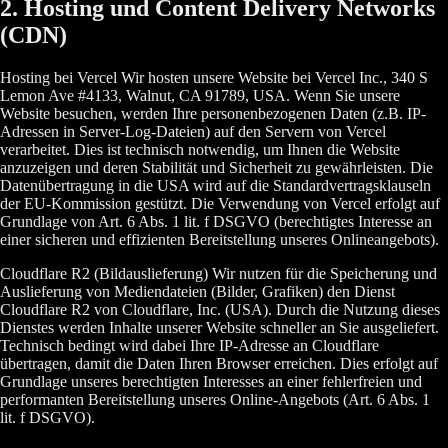
2. Hosting und Content Delivery Networks
(CDN)
Hosting bei Vercel Wir hosten unsere Website bei Vercel Inc., 340 S
Lemon Ave #4133, Walnut, CA 91789, USA. Wenn Sie unsere
Website besuchen, werden Ihre personenbezogenen Daten (z.B. IP-
Adressen in Server-Log-Dateien) auf den Servern von Vercel
verarbeitet. Dies ist technisch notwendig, um Ihnen die Website
anzuzeigen und deren Stabilität und Sicherheit zu gewährleisten. Die
Datenübertragung in die USA wird auf die Standardvertragsklauseln
der EU-Kommission gestützt. Die Verwendung von Vercel erfolgt auf
Grundlage von Art. 6 Abs. 1 lit. f DSGVO (berechtigtes Interesse an
einer sicheren und effizienten Bereitstellung unseres Onlineangebots).
Cloudflare R2 (Bildauslieferung) Wir nutzen für die Speicherung und
Auslieferung von Mediendateien (Bilder, Grafiken) den Dienst
Cloudflare R2 von Cloudflare, Inc. (USA). Durch die Nutzung dieses
Dienstes werden Inhalte unserer Website schneller an Sie ausgeliefert.
Technisch bedingt wird dabei Ihre IP-Adresse an Cloudflare
übertragen, damit die Daten Ihren Browser erreichen. Dies erfolgt auf
Grundlage unseres berechtigten Interesses an einer fehlerfreien und
performanten Bereitstellung unseres Online-Angebots (Art. 6 Abs. 1
lit. f DSGVO).