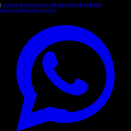
|
Designed & Developed by
BLACKWELL STUDIO
Impressum
·
Datenschutz
·
AGB