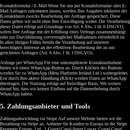
Kontaktformular / E-Mail Wenn Sie uns per Kontaktformular oder E-
Mail Anfragen zukommen lassen, werden Ihre Angaben inklusive der
Kontaktdaten zwecks Bearbeitung der Anfrage gespeichert. Diese
Daten geben wir nicht ohne Ihre Einwilligung weiter. Die Verarbeitung
dieser Daten erfolgt auf Grundlage von Art. 6 Abs. 1 lit. b DSGVO,
sofern Ihre Anfrage mit der Erfüllung eines Vertrags zusammenhängt
oder zur Durchführung vorvertraglicher Maßnahmen erforderlich ist.
In allen übrigen Fällen beruht die Verarbeitung auf unserem
berechtigten Interesse an der effektiven Bearbeitung der an uns
gerichteten Anfragen (Art. 6 Abs. 1 lit. f DSGVO).
Anfrage per WhatsApp Für eine unkomplizierte Kontaktaufnahme
bieten wir einen WhatsApp-Button an. Durch Klicken des Buttons
werden Sie zu WhatsApp (Meta Platforms Ireland Ltd.) weitergeleitet.
Erst durch Ihre aktive Handlung (Klick) werden Daten an WhatsApp
übertragen. Die Nutzung erfolgt auf freiwilliger Basis. Wir weisen
darauf hin, dass wir keinen Einfluss auf die Datenerhebung durch
WhatsApp haben.
5. Zahlungsanbieter und Tools
Zahlungsabwicklung via Stripe Auf unserer Website bieten wir die
Bezahlung via Stripe an. Anbieter für Kunden in Europa ist die Stripe
Payments Europe, Ltd., 1 Grand Canal Street Lower, Grand Canal