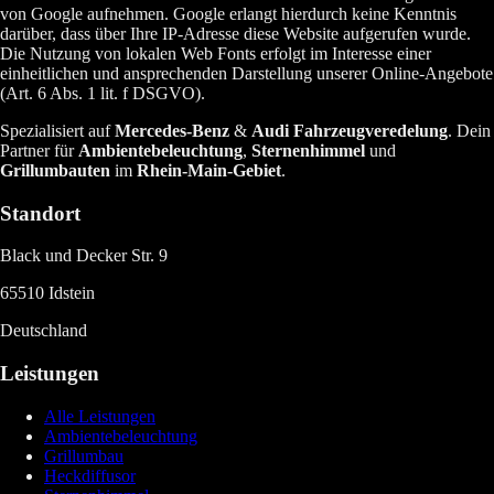
von Google aufnehmen. Google erlangt hierdurch keine Kenntnis
darüber, dass über Ihre IP-Adresse diese Website aufgerufen wurde.
Die Nutzung von lokalen Web Fonts erfolgt im Interesse einer
einheitlichen und ansprechenden Darstellung unserer Online-Angebote
(Art. 6 Abs. 1 lit. f DSGVO).
Spezialisiert auf
Mercedes-Benz
&
Audi
Fahrzeugveredelung
. Dein
Partner für
Ambientebeleuchtung
,
Sternenhimmel
und
Grillumbauten
im
Rhein-Main-Gebiet
.
Standort
Black und Decker Str. 9
65510 Idstein
Deutschland
Leistungen
Alle Leistungen
Ambientebeleuchtung
Grillumbau
Heckdiffusor