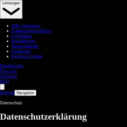
Leistungen
Alle Leistungen
Ambientebeleuchtung
Grillumbau
Heckdiffusor
Sternenhimmel
Codierung
Dashcam Einbau
Konfigurator
Über uns
Aktionen
FAQ
Kontakt
Navigation
Datenschutz
Datenschutzerklärung