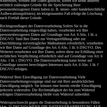
widerrufen, werden Ihre Daten gelöscht, sofern wir keine anderen
rechtlich zulässigen Gründe für die Speicherung Ihrer
personenbezogenen Daten haben (z. B. steuer- oder handelsrechtliche
Aufbewahrungsfristen); im letztgenannten Fall erfolgt die Löschung
nach Fortfall dieser Gründe.
Rechtsgrundlagen der Datenverarbeitung Sofern Sie in die
Datenverarbeitung eingewilligt haben, verarbeiten wir Ihre
personenbezogenen Daten auf Grundlage von Art. 6 Abs. 1 lit. a
DSGVO. Sind Ihre Daten zur Vertragserfüllung oder zur
Durchführung vorvertraglicher Maßnahmen erforderlich, verarbeiten
wir Ihre Daten auf Grundlage des Art. 6 Abs. 1 lit. b DSGVO. Des
Weiteren verarbeiten wir Ihre Daten, sofern diese zur Erfüllung einer
rechtlichen Verpflichtung erforderlich sind auf Grundlage von Art. 6
Abs. 1 lit. c DSGVO. Die Datenverarbeitung kann ferner auf
Grundlage unseres berechtigten Interesses nach Art. 6 Abs. 1 lit. f
DSGVO erfolgen.
Widerruf Ihrer Einwilligung zur Datenverarbeitung Viele
Datenverarbeitungsvorgänge sind nur mit Ihrer ausdrücklichen
Einwilligung möglich. Sie können eine bereits erteilte Einwilligung
jederzeit widerrufen. Die Rechtmäßigkeit der bis zum Widerruf
erfolgten Datenverarbeitung bleibt vom Widerruf unberührt.
Widerspruchsrecht gegen die Datenerhebung in besonderen Fällen
(Art. 21 DSGVO) WENN DIE DATENVERARBEITUNG AUF