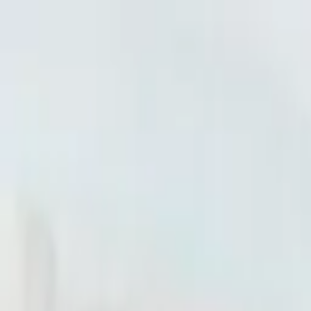
Leistungen
Alle Leistungen
Ambientebeleuchtung
Grillumbau
Heckdiffusor
Sternenhimmel
Codierung
Dashcam Einbau
Konfigurator
Über uns
Aktionen
FAQ
Kontakt
Navigation